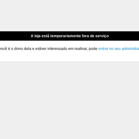
A loja está temporariamente fora de serviço
você é o dono dela e estiver interessado em reativar, pode
entrar no seu administr